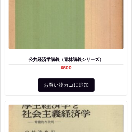
公共経済学講義（青林講義シリーズ）
¥
500
お買い物カゴに追加