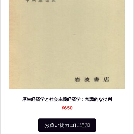
厚生経済学と社会主義経済学：常識的な批判
¥
650
お買い物カゴに追加