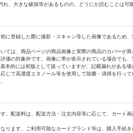
汚れ、大きな破損等があるものの、どうにか読むことは可
最初に登録した際に撮影・スキャン等した画像であるため、
ついては、商品ページの商品画像と実際の商品のカバーが異
ン評価の対象外です。画像に帯が表示されている場合でも、
、基本的には初版として扱っていますが、記載漏れがある場
に応じて高濃度エタノール等を使用して除菌・清掃を行って
す。
です。配送料は、配送方法・注文内容等に応じて、カート画
となります。ご利用可能なカードブランド等は、購入手続き