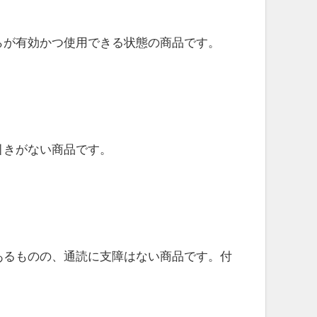
らが有効かつ使用できる状態の商品です。
引きがない商品です。
。
あるものの、通読に支障はない商品です。付