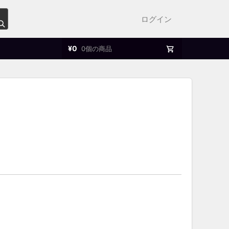
ログイン
¥
0
0個の商品